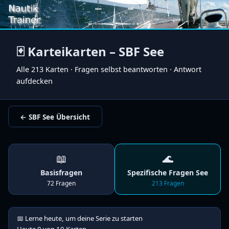
🃏 Karteikarten – SBF See
Alle 213 Karten · Fragen selbst beantworten · Antwort
aufdecken
← SBF See Übersicht
📖
🌊
Basisfragen
Spezifische Fragen See
72 Fragen
213 Fragen
📅 Lerne heute, um deine Serie zu starten
·