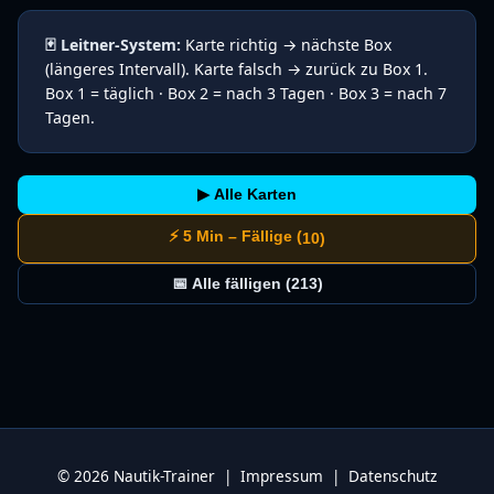
🃏 Leitner-System:
Karte richtig → nächste Box
(längeres Intervall). Karte falsch → zurück zu Box 1.
Box 1 = täglich · Box 2 = nach 3 Tagen · Box 3 = nach 7
Tagen.
▶ Alle Karten
⚡ 5 Min – Fällige (
10
)
📅 Alle fälligen (
213
)
© 2026 Nautik-Trainer |
Impressum
|
Datenschutz